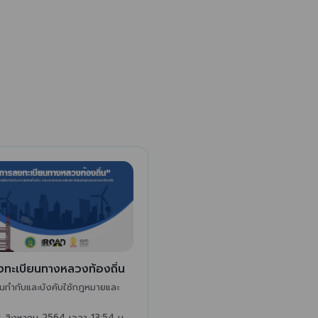
ทะเบียนทางหลวงท้องถิ่น
นกำกับและบังคับใช้กฎหมายและ
 สิงหาคม 2564 เวลา 13:54 น.