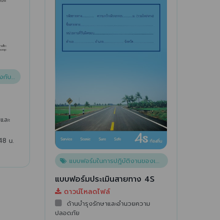
างหลวง
ยและ
48 น.
แบบฟอร์มในการปฎิบัติงานของเจ้าหน้าที่
แบบฟอร์มประเมินสายทาง 4S
ดาวน์โหลดไฟล์
ด้านบำรุงรักษาและอำนวยความ
ปลอดภัย