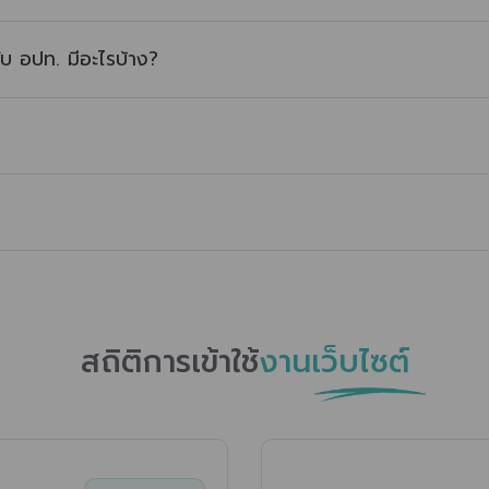
ับ อปท. มีอะไรบ้าง?
สถิติการเข้าใช้
งานเว็บไซต์