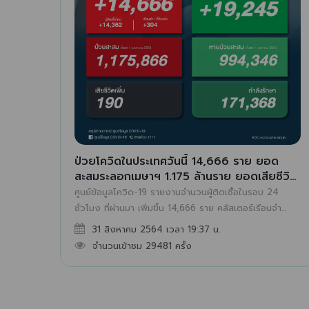
ป่วยโควิดในประเทศวันนี้ 14,666 ราย ยอด
สะสมระลอกเมษาฯ 1.175 ล้านราย ยอดเสียชีวิต
ยังสูง 190 คน ยอดรวม 11,589 คน
ศูนย์ข้อมูลโควิด-19 รายงานจำนวนผู้ติดเชื้อในรอบ 24
ชั่วโมง ที่ผ่านมา เพิ่มขึ้น 14,666 ราย คลัสเตอร์เรือนจำ
304 ราย เสียชีวิตเพิ่ม 190 คน ผู้ป่วยยืนยันสะสมระลอก
31 สิงหาคม 2564 เวลา 19:37 น.
เมษายน 1,175,866 ราย ยอดสะสมตั้งแต่เริ่มระบาด
จำนวนเข้าชม 29481 ครั้ง
1,204,729 ราย เสียชีวิตรวม 11,589 คน