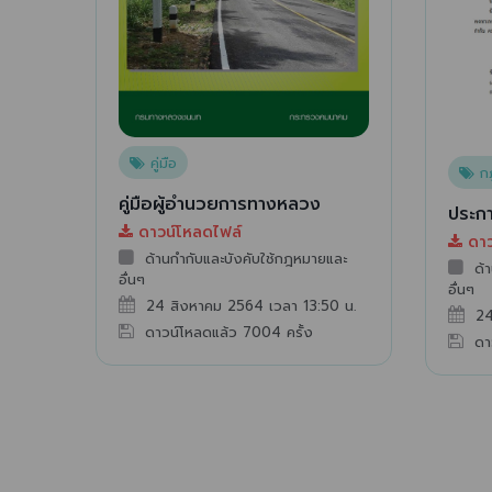
คู่มือ
กฎห
คู่มือผู้อำนวยการทางหลวง
ประก
ดาวน์โหลดไฟล์
ดาว
ด้านกำกับและบังคับใช้กฎหมายและ
ด้า
อื่นๆ
อื่นๆ
24 สิงหาคม 2564 เวลา 13:50 น.
24
ดาวน์โหลดแล้ว
7004
ครั้ง
ดา