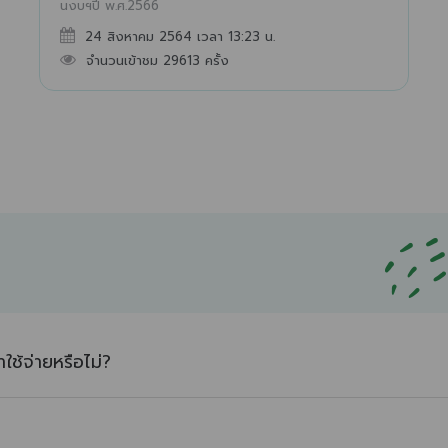
นงบฯปี พ.ศ.2566
24 สิงหาคม 2564 เวลา 13:23 น.
จำนวนเข้าชม 29613 ครั้ง
ใช้จ่ายหรือไม่?